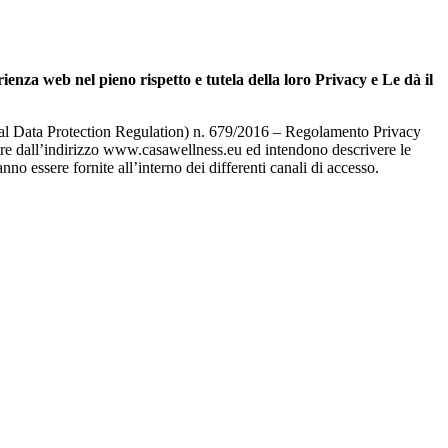
enza web nel pieno rispetto e tutela della loro Privacy e Le dà il
neral Data Protection Regulation) n. 679/2016 – Regolamento Privacy
rtire dall’indirizzo www.casawellness.eu ed intendono descrivere le
nno essere fornite all’interno dei differenti canali di accesso.