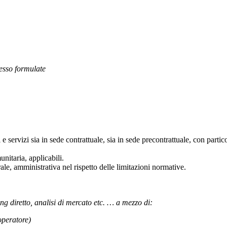
tesso formulate
 e servizi sia in sede contrattuale, sia in sede precontrattuale, con parti
nitaria, applicabili.
trale, amministrativa nel rispetto delle limitazioni normative.
g diretto, analisi di mercato etc. … a mezzo di:
operatore)