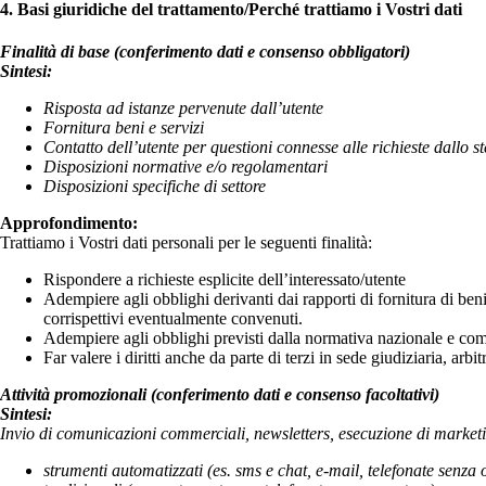
4. Basi giuridiche del trattamento/Perché trattiamo i Vostri dati
Finalità di base (conferimento dati e consenso obbligatori)
Sintesi:
Risposta ad istanze pervenute dall’utente
Fornitura beni e servizi
Contatto dell’utente per questioni connesse alle richieste dallo s
Disposizioni normative e/o regolamentari
Disposizioni specifiche di settore
Approfondimento:
Trattiamo i Vostri dati personali per le seguenti finalità:
Rispondere a richieste esplicite dell’interessato/utente
Adempiere agli obblighi derivanti dai rapporti di fornitura di beni
corrispettivi eventualmente convenuti.
Adempiere agli obblighi previsti dalla normativa nazionale e comu
Far valere i diritti anche da parte di terzi in sede giudiziaria, arbi
Attività promozionali (conferimento dati e consenso facoltativi)
Sintesi:
Invio di comunicazioni commerciali, newsletters, esecuzione di marketin
strumenti automatizzati (es. sms e chat, e-mail, telefonate senza 