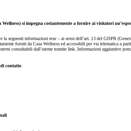
Wellness) si impegna costantemente a fornire ai visitatori un’esperi
gere la seguenti informazioni rese – ai sensi dell’art. 13 del GDPR (Ge
ttamente forniti da Casa Wellness ed accessibili per via telematica a pa
sterni consultabili dall’utente tramite link. Informazioni aggiuntive potra
 di contatto
nali