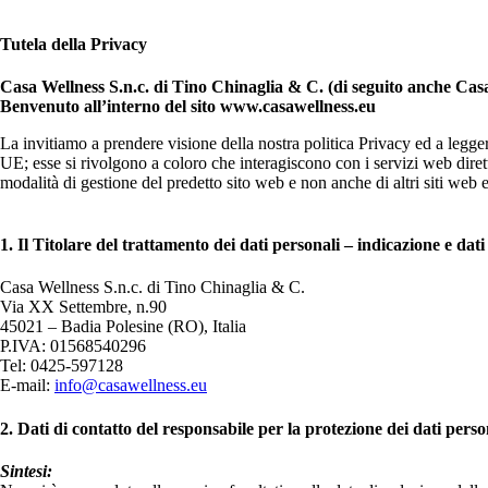
Tutela della Privacy
Casa Wellness S.n.c. di Tino Chinaglia & C. (di seguito anche Casa 
Benvenuto all’interno del sito www.casawellness.eu
La invitiamo a prendere visione della nostra politica Privacy ed a leg
UE; esse si rivolgono a coloro che interagiscono con i servizi web dire
modalità di gestione del predetto sito web e non anche di altri siti web e
1. Il Titolare del trattamento dei dati personali – indicazione e dati
Casa Wellness S.n.c. di Tino Chinaglia & C.
Via XX Settembre, n.90
45021 – Badia Polesine (RO), Italia
P.IVA: 01568540296
Tel: 0425-597128
E-mail:
info@casawellness.eu
2. Dati di contatto del responsabile per la protezione dei dati perso
Sintesi: