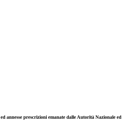
6 ed annesse prescrizioni emanate dalle Autorità Nazionale ed